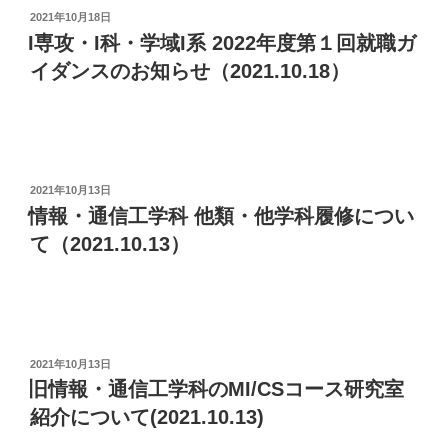
投
2021年10月18日
稿
I専攻・I科・学域I系 2022年度第１回就職ガ
日:
イダンスのお知らせ（2021.10.18）
投
2021年10月13日
稿
情報・通信工学科 他類・他学科履修につい
日:
て（2021.10.13）
投
2021年10月13日
稿
旧情報・通信工学科のMI/CSコース研究室
日:
紹介について(2021.10.13)