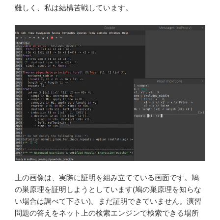
難しく、私は結構苦戦しています。
上の画像は、実際に証明を組み立てている画面です。鳩
の巣原理を証明しようとしています(鳩の巣原理を知らな
い場合は調べて下さい)。まだ証明できていません。演習
問題の答えをネット上の検索エンジンで検索できる場所