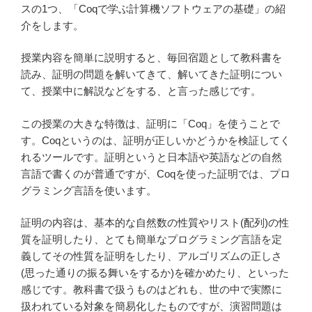
スの1つ、「Coqで学ぶ計算機ソフトウェアの基礎」の紹
介をします。
授業内容を簡単に説明すると、毎回宿題として教科書を
読み、証明の問題を解いてきて、解いてきた証明につい
て、授業中に解説などをする、と言った感じです。
この授業の大きな特徴は、証明に「Coq」を使うことで
す。Coqというのは、証明が正しいかどうかを検証してく
れるツールです。証明というと日本語や英語などの自然
言語で書くのが普通ですが、Coqを使った証明では、プロ
グラミング言語を使います。
証明の内容は、基本的な自然数の性質やリスト(配列)の性
質を証明したり、とても簡単なプログラミング言語を定
義してその性質を証明をしたり、アルゴリズムの正しさ
(思った通りの振る舞いをするか)を確かめたり、といった
感じです。教科書で扱うものはどれも、世の中で実際に
扱われている対象を簡易化したものですが、演習問題は